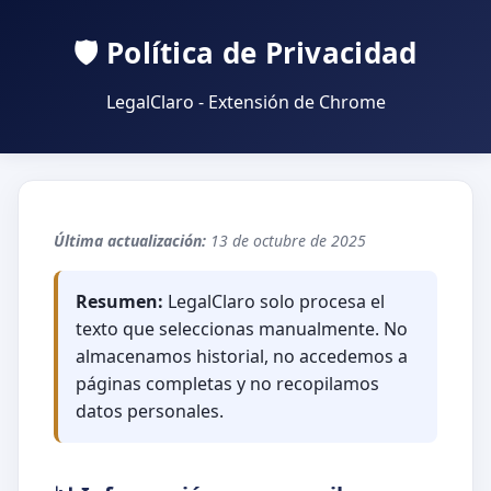
🛡️ Política de Privacidad
LegalClaro - Extensión de Chrome
Última actualización:
13 de octubre de 2025
Resumen:
LegalClaro solo procesa el
texto que seleccionas manualmente. No
almacenamos historial, no accedemos a
páginas completas y no recopilamos
datos personales.