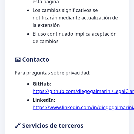
esta página
Los cambios significativos se
notificarán mediante actualización de
la extensión
El uso continuado implica aceptación
de cambios
📧 Contacto
Para preguntas sobre privacidad:
GitHub:
https://github.com/diegogalmarini/LegalCla
LinkedIn:
https://www.linkedin.com/in/diegogalmarini
🔗 Servicios de terceros